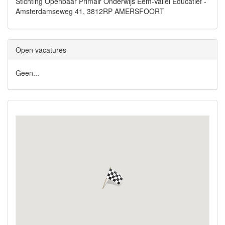
Stichting Openbaar Primair Onderwijs Eem-Vallei Educatief -
Amsterdamseweg 41, 3812RP AMERSFOORT
Open vacatures
Geen...