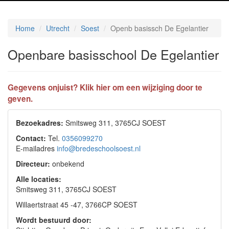
Home
Utrecht
Soest
Openb basissch De Egelantier
Openbare basisschool De Egelantier
Gegevens onjuist? Klik hier om een wijziging door te
geven.
Bezoekadres:
Smitsweg 311, 3765CJ SOEST
Contact:
Tel.
0356099270
E-mailadres
info@bredeschoolsoest.nl
Directeur:
onbekend
Alle locaties:
Smitsweg 311, 3765CJ SOEST
Willaertstraat 45 -47, 3766CP SOEST
Wordt bestuurd door: