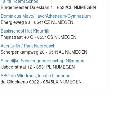
Talita Koemi School
Burgemeester Daleslaan 1 - 6532CL NIJMEGEN
Dominicus Mavo/Havo/Atheneum/Gymnasium
Energieweg 93 - 6541CZ NIJMEGEN
Basisschool Het Kleurrijk
Thijmstraat 40 C - 6531CS NIJMEGEN
Aventurijn / Park Neerbosch
Scherpenkampweg 20 - 6545AL NIJMEGEN
Stedelijke Scholengemeenschap Nijmegen
IJsbeerstraat 12 - 6531PL NIJMEGEN
SBO de Windroos, locatie Lindenholt
de Gildekamp 6022 - 6545LX NIJMEGEN