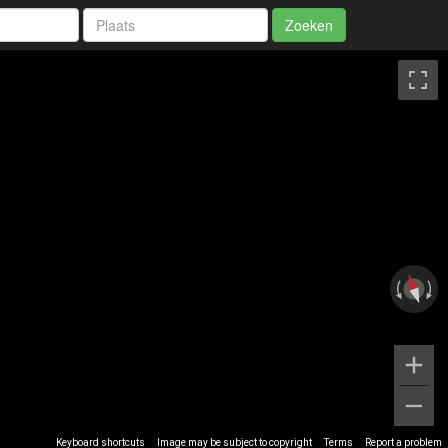
Zoeken
Keyboard shortcuts
Image may be subject to copyright
Terms
Report a problem