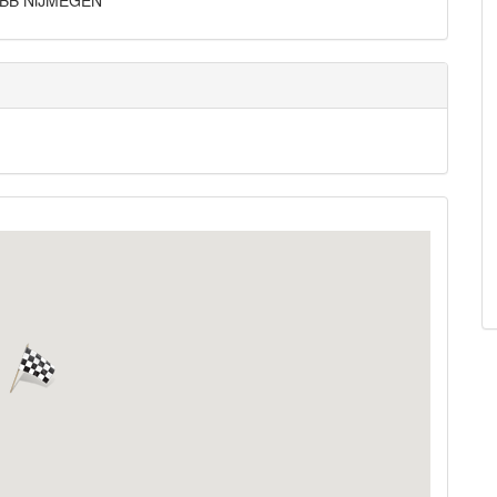
546BB NIJMEGEN