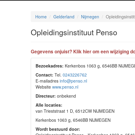
Home
Gelderland
Nijmegen
Opleidingsinsti
Opleidingsinstituut Penso
Gegevens onjuist? Klik hier om een wijziging do
Bezoekadres:
Kerkenbos 1063 g, 6546BB NIJME
Contact:
Tel.
0243226762
E-mailadres
info@penso.nl
Website
www.penso.nl
Directeur:
onbekend
Alle locaties:
van Trieststraat 1 D, 6512CW NIJMEGEN
Kerkenbos 1063 g, 6546BB NIJMEGEN
Wordt bestuurd door: