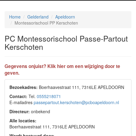
Home
Gelderland
Apeldoorn
Montessorischool PP Kerschoten
PC Montessorischool Passe-Partout
Kerschoten
Gegevens onjuist? Klik hier om een wijziging door te
geven.
Bezoekadres:
Boerhaavestraat 111, 7316LE APELDOORN
Contact:
Tel.
0555218071
E-mailadres
passepartout.kerschoten@pcboapeldoorn.nl
Directeur:
onbekend
Alle locaties:
Boerhaavestraat 111, 7316LE APELDOORN
Wordt bestuurd door: