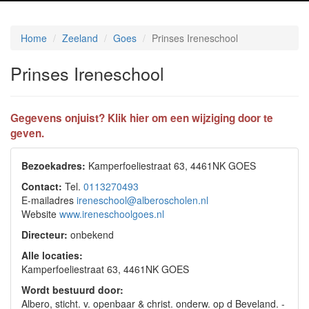
Home
Zeeland
Goes
Prinses Ireneschool
Prinses Ireneschool
Gegevens onjuist? Klik hier om een wijziging door te
geven.
Bezoekadres:
Kamperfoeliestraat 63, 4461NK GOES
Contact:
Tel.
0113270493
E-mailadres
ireneschool@alberoscholen.nl
Website
www.ireneschoolgoes.nl
Directeur:
onbekend
Alle locaties:
Kamperfoeliestraat 63, 4461NK GOES
Wordt bestuurd door:
Albero, sticht. v. openbaar & christ. onderw. op d Beveland. -