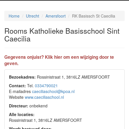
Home
Utrecht
Amersfoort
RK Basissch St Caecilia
Rooms Katholieke Basisschool Sint
Caecilia
Gegevens onjuist? Klik hier om een wijziging door te
geven.
Bezoekadres:
Rossinistraat 1, 3816LZ AMERSFOORT
Contact:
Tel.
0334790021
E-mailadres
caeciliaschool@kpoa.nl
Website
www.caeciliaschool.nl
Directeur:
onbekend
Alle locaties:
Rossinistraat 1, 3816LZ AMERSFOORT
Wordt bestuurd door: