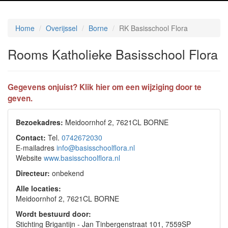
Home
Overijssel
Borne
RK Basisschool Flora
Rooms Katholieke Basisschool Flora
Gegevens onjuist? Klik hier om een wijziging door te
geven.
Bezoekadres:
Meidoornhof 2, 7621CL BORNE
Contact:
Tel.
0742672030
E-mailadres
info@basisschoolflora.nl
Website
www.basisschoolflora.nl
Directeur:
onbekend
Alle locaties:
Meidoornhof 2, 7621CL BORNE
Wordt bestuurd door:
Stichting Brigantijn - Jan Tinbergenstraat 101, 7559SP