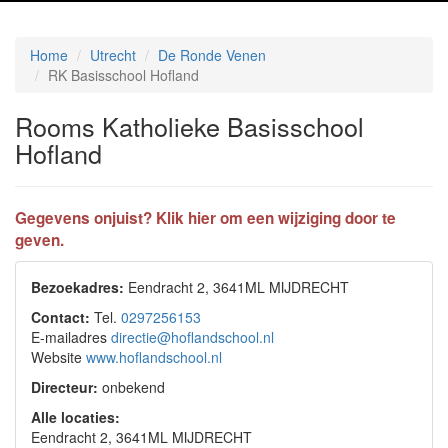
Home
Utrecht
De Ronde Venen
RK Basisschool Hofland
Rooms Katholieke Basisschool
Hofland
Gegevens onjuist? Klik hier om een wijziging door te
geven.
Bezoekadres:
Eendracht 2, 3641ML MIJDRECHT
Contact:
Tel.
0297256153
E-mailadres
directie@hoflandschool.nl
Website
www.hoflandschool.nl
Directeur:
onbekend
Alle locaties:
Eendracht 2, 3641ML MIJDRECHT