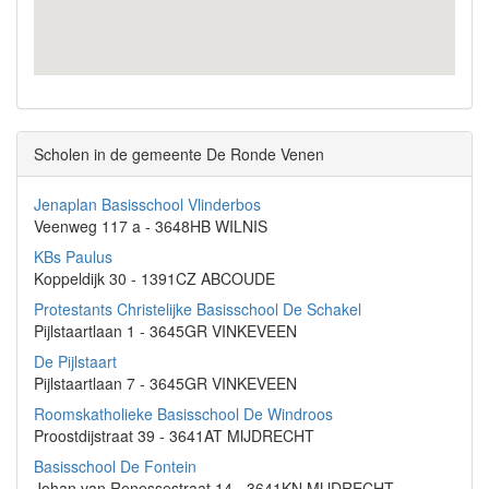
Scholen in de gemeente De Ronde Venen
Jenaplan Basisschool Vlinderbos
Veenweg 117 a - 3648HB WILNIS
KBs Paulus
Koppeldijk 30 - 1391CZ ABCOUDE
Protestants Christelijke Basisschool De Schakel
Pijlstaartlaan 1 - 3645GR VINKEVEEN
De Pijlstaart
Pijlstaartlaan 7 - 3645GR VINKEVEEN
Roomskatholieke Basisschool De Windroos
Proostdijstraat 39 - 3641AT MIJDRECHT
Basisschool De Fontein
Johan van Renessestraat 14 - 3641KN MIJDRECHT