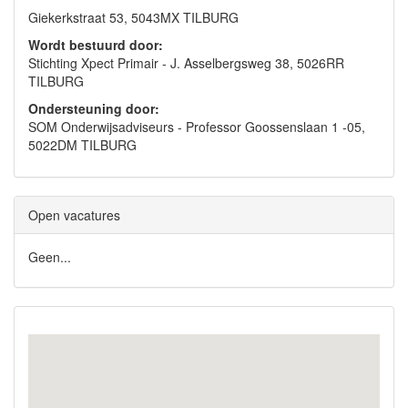
Giekerkstraat 53, 5043MX TILBURG
Wordt bestuurd door:
Stichting Xpect Primair - J. Asselbergsweg 38, 5026RR
TILBURG
Ondersteuning door:
SOM Onderwijsadviseurs - Professor Goossenslaan 1 -05,
5022DM TILBURG
Open vacatures
Geen...