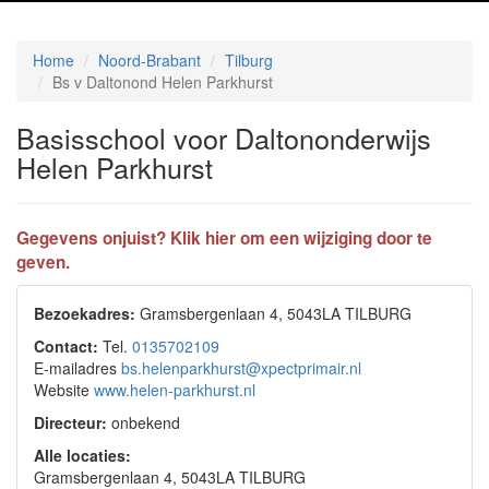
Home
Noord-Brabant
Tilburg
Bs v Daltonond Helen Parkhurst
Basisschool voor Daltononderwijs
Helen Parkhurst
Gegevens onjuist? Klik hier om een wijziging door te
geven.
Bezoekadres:
Gramsbergenlaan 4, 5043LA TILBURG
Contact:
Tel.
0135702109
E-mailadres
bs.helenparkhurst@xpectprimair.nl
Website
www.helen-parkhurst.nl
Directeur:
onbekend
Alle locaties:
Gramsbergenlaan 4, 5043LA TILBURG