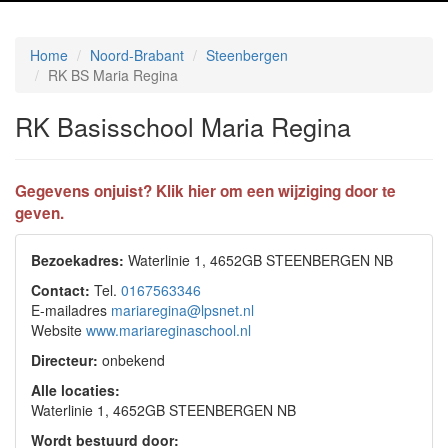
Home
Noord-Brabant
Steenbergen
RK BS Maria Regina
RK Basisschool Maria Regina
Gegevens onjuist? Klik hier om een wijziging door te
geven.
Bezoekadres:
Waterlinie 1, 4652GB STEENBERGEN NB
Contact:
Tel.
0167563346
E-mailadres
mariaregina@lpsnet.nl
Website
www.mariareginaschool.nl
Directeur:
onbekend
Alle locaties:
Waterlinie 1, 4652GB STEENBERGEN NB
Wordt bestuurd door: