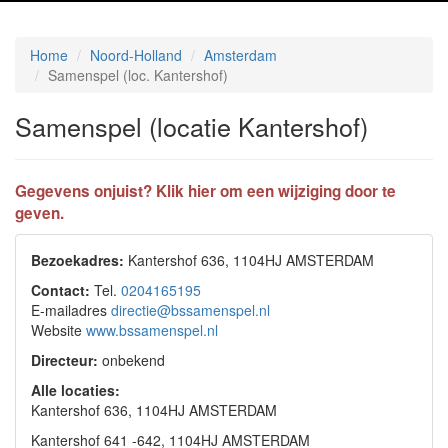
Home
Noord-Holland
Amsterdam
Samenspel (loc. Kantershof)
Samenspel (locatie Kantershof)
Gegevens onjuist? Klik hier om een wijziging door te
geven.
Bezoekadres:
Kantershof 636, 1104HJ AMSTERDAM
Contact:
Tel.
0204165195
E-mailadres
directie@bssamenspel.nl
Website
www.bssamenspel.nl
Directeur:
onbekend
Alle locaties:
Kantershof 636, 1104HJ AMSTERDAM
Kantershof 641 -642, 1104HJ AMSTERDAM