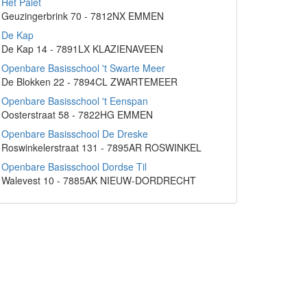
Het Palet
Geuzingerbrink 70 - 7812NX EMMEN
De Kap
De Kap 14 - 7891LX KLAZIENAVEEN
Openbare Basisschool 't Swarte Meer
De Blokken 22 - 7894CL ZWARTEMEER
Openbare Basisschool 't Eenspan
Oosterstraat 58 - 7822HG EMMEN
Openbare Basisschool De Dreske
Roswinkelerstraat 131 - 7895AR ROSWINKEL
Openbare Basisschool Dordse Til
Walevest 10 - 7885AK NIEUW-DORDRECHT