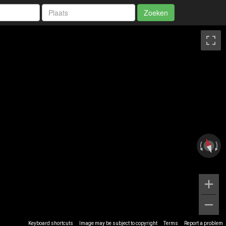
Zoeken
Keyboard shortcuts
Image may be subject to copyright
Terms
Report a problem