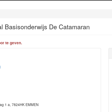
al Basisonderwijs De Catamaran
or te geven.
l
slag 1 a, 7824HK EMMEN