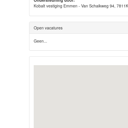
Ondersteuning door:
Kobalt vestiging Emmen - Van Schaikweg 94, 78
Open vacatures
Geen...