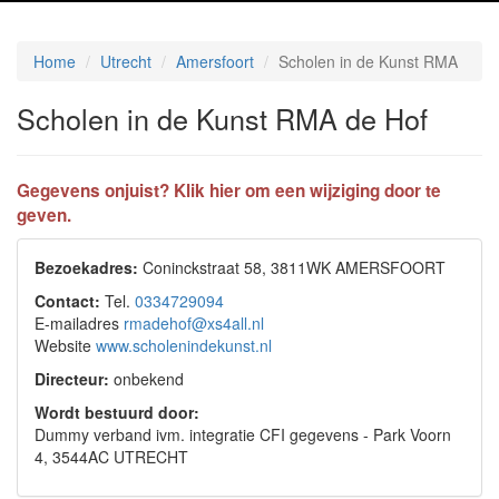
Home
Utrecht
Amersfoort
Scholen in de Kunst RMA
Scholen in de Kunst RMA de Hof
Gegevens onjuist? Klik hier om een wijziging door te
geven.
Bezoekadres:
Coninckstraat 58, 3811WK AMERSFOORT
Contact:
Tel.
0334729094
E-mailadres
rmadehof@xs4all.nl
Website
www.scholenindekunst.nl
Directeur:
onbekend
Wordt bestuurd door:
Dummy verband ivm. integratie CFI gegevens - Park Voorn
4, 3544AC UTRECHT