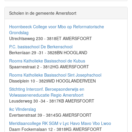
Scholen in de gemeente Amersfoort
Hoornbeeck College voor Mbo op Reformatorische
Grondslag
Utrechtseweg 230 - 3818ET AMERSFOORT
P.C. basisschool De Berkenschool
Berkenlaan 29 -31 - 3828BN HOOGLAND
Rooms Katholieke Basisschool de Kubus
Spaarnestraat 2 - 3812HG AMERSFOORT
Rooms Katholieke Basisschool Sint Josephschool
Disselplein 10 - 3829MD HOOGLANDERVEEN
Stichting Interconf. Beroepsonderwijs en
Volwasseneneducatie Regio Amersfoort
Leusderweg 30 -34 - 3817KB AMERSFOORT
ikc Vlinderslag
Evertsenstraat 39 - 3814SG AMERSFOORT
Meridiaancollege RK SGM v Lyc Havo Mavo Vbo Lwoo
Daam Fockemalaan 12 - 3818KG AMERSFOORT