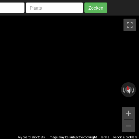
Zoeken
Keyboard shortcuts
Image may be subject to copyright
Terms
Report a problem