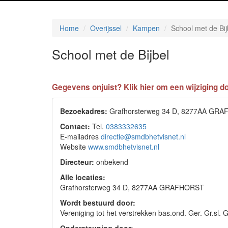
Home
Overijssel
Kampen
School met de Bij
School met de Bijbel
Gegevens onjuist? Klik hier om een wijziging do
Bezoekadres:
Grafhorsterweg 34 D, 8277AA GR
Contact:
Tel.
0383332635
E-mailadres
directie@smdbhetvisnet.nl
Website
www.smdbhetvisnet.nl
Directeur:
onbekend
Alle locaties:
Grafhorsterweg 34 D, 8277AA GRAFHORST
Wordt bestuurd door:
Vereniging tot het verstrekken bas.ond. Ger. Gr.s