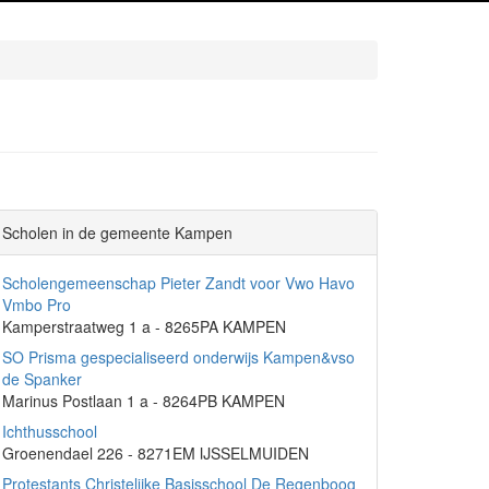
Scholen in de gemeente Kampen
Scholengemeenschap Pieter Zandt voor Vwo Havo
Vmbo Pro
Kamperstraatweg 1 a - 8265PA KAMPEN
SO Prisma gespecialiseerd onderwijs Kampen&vso
de Spanker
Marinus Postlaan 1 a - 8264PB KAMPEN
Ichthusschool
Groenendael 226 - 8271EM IJSSELMUIDEN
Protestants Christelijke Basisschool De Regenboog