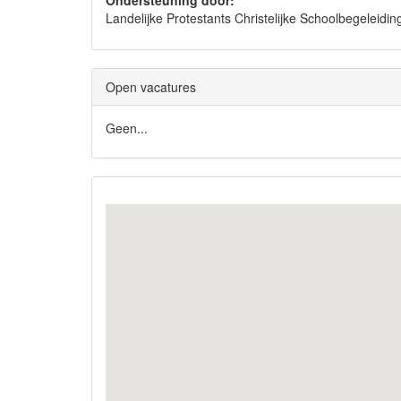
Ondersteuning door:
Landelijke Protestants Christelijke Schoolbegelei
Open vacatures
Geen...