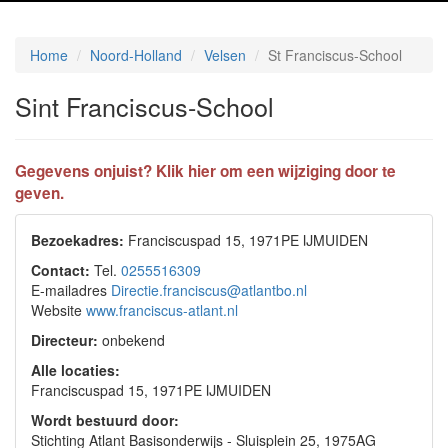
Home
Noord-Holland
Velsen
St Franciscus-School
Sint Franciscus-School
Gegevens onjuist? Klik hier om een wijziging door te
geven.
Bezoekadres:
Franciscuspad 15, 1971PE IJMUIDEN
Contact:
Tel.
0255516309
E-mailadres
Directie.franciscus@atlantbo.nl
Website
www.franciscus-atlant.nl
Directeur:
onbekend
Alle locaties:
Franciscuspad 15, 1971PE IJMUIDEN
Wordt bestuurd door:
Stichting Atlant Basisonderwijs - Sluisplein 25, 1975AG