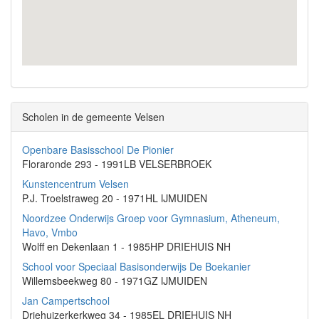
Scholen in de gemeente Velsen
Openbare Basisschool De Pionier
Floraronde 293 - 1991LB VELSERBROEK
Kunstencentrum Velsen
P.J. Troelstraweg 20 - 1971HL IJMUIDEN
Noordzee Onderwijs Groep voor Gymnasium, Atheneum,
Havo, Vmbo
Wolff en Dekenlaan 1 - 1985HP DRIEHUIS NH
School voor Speciaal Basisonderwijs De Boekanier
Willemsbeekweg 80 - 1971GZ IJMUIDEN
Jan Campertschool
Driehuizerkerkweg 34 - 1985EL DRIEHUIS NH