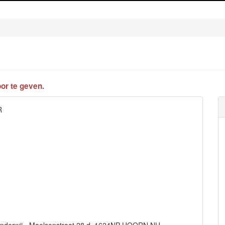
or te geven.
R