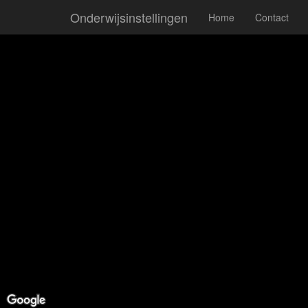
Onderwijsinstellingen
Home
Contact