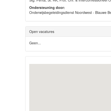
Stg. Penta, St. RK, Prot. Chr. & Interconfessione
Ondersteuning door:
Onderwijsbegeleidingsdienst Noordwest - Blauwe
Open vacatures
Geen...