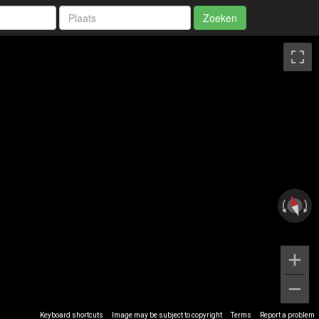
Zoeken
Keyboard shortcuts
Image may be subject to copyright
Terms
Report a problem