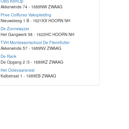
OBS KlimOp
Akkerwinde 74 - 1689NW ZWAAG
Prive Coiffures Vakopleiding
Nieuwsteeg 1 B - 1621KX HOORN NH
De Zonnewyzer
Het Gangwerk 58 - 1622HC HOORN NH
TVH Montessorischool De Flierefluiter
Akkerwinde 57 - 1689NV ZWAAG
De Rank
De Opgang 2 /3 - 1689KZ ZWAAG
Het Ooievaarsnest
Kalbstraat 1 - 1689EB ZWAAG