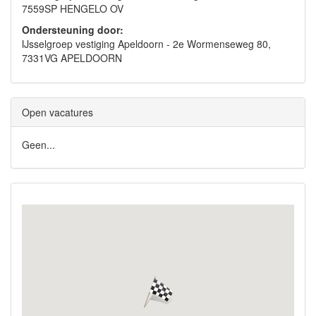
7559SP HENGELO OV
Ondersteuning door:
IJsselgroep vestiging Apeldoorn - 2e Wormenseweg 80,
7331VG APELDOORN
Open vacatures
Geen...