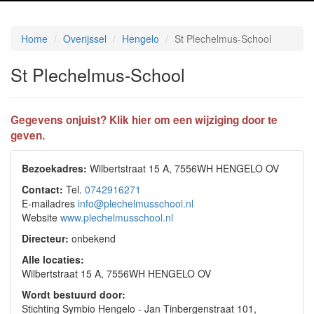
Home
Overijssel
Hengelo
St Plechelmus-School
St Plechelmus-School
Gegevens onjuist? Klik hier om een wijziging door te
geven.
Bezoekadres:
Wilbertstraat 15 A, 7556WH HENGELO OV
Contact:
Tel.
0742916271
E-mailadres
info@plechelmusschool.nl
Website
www.plechelmusschool.nl
Directeur:
onbekend
Alle locaties:
Wilbertstraat 15 A, 7556WH HENGELO OV
Wordt bestuurd door:
Stichting Symbio Hengelo - Jan Tinbergenstraat 101,