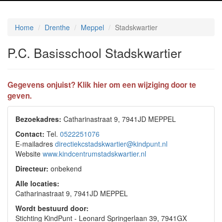
Home
Drenthe
Meppel
Stadskwartier
P.C. Basisschool Stadskwartier
Gegevens onjuist? Klik hier om een wijziging door te
geven.
Bezoekadres:
Catharinastraat 9, 7941JD MEPPEL
Contact:
Tel.
0522251076
E-mailadres
directiekcstadskwartier@kindpunt.nl
Website
www.kindcentrumstadskwartier.nl
Directeur:
onbekend
Alle locaties:
Catharinastraat 9, 7941JD MEPPEL
Wordt bestuurd door:
Stichting KindPunt - Leonard Springerlaan 39, 7941GX