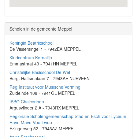
Scholen in de gemeente Meppel
Koningin Beatrixschool
De Vissersingel 1 - 7942EA MEPPEL
Kindcentrum Kornalijn
Emmastraat 43 - 7941HN MEPPEL
Christelijke Basisschool De Wel
Burg. Haitsmalaan 7 - 7948AE NIJEVEEN
Reg.Instituut voor Musische Vorming
Zuideinde 108 - 7941GL MEPPEL
IBBO Chalcedoon
Argusvlinder 2 A - 7943RX MEPPEL
Regionale Scholengemeenschap Stad en Esch voor Lyceum
Havo Mavo Vbo Lwoo
Ezingerweg 52 - 7943AZ MEPPEL