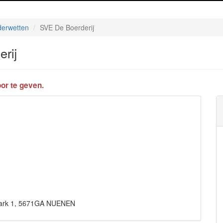
erwetten
SVE De Boerderij
rij
or te geven.
 Park 1, 5671GA NUENEN