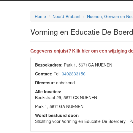
Home
Noord-Brabant
Nuenen, Gerwen en Ned
Vorming en Educatie De Boerde
Gegevens onjuist? Klik hier om een wijziging do
Bezoekadres:
Park 1, 5671GA NUENEN
Contact:
Tel.
0402833156
Directeur:
onbekend
Alle locaties:
Beekstraat 29, 5671CS NUENEN
Park 1, 5671GA NUENEN
Wordt bestuurd door:
Stichting voor Vorming en Educatie De Boerdery -