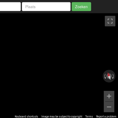
Zoeken
Keyboard shortcuts
Image may be subject to copyright
Terms
Report a problem