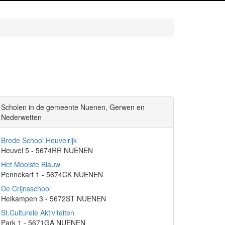
Scholen in de gemeente Nuenen, Gerwen en
Nederwetten
Brede School Heuvelrijk
Heuvel 5 - 5674RR NUENEN
Het Mooiste Blauw
Pennekart 1 - 5674CK NUENEN
De Crijnsschool
Heikampen 3 - 5672ST NUENEN
St.Culturele Aktiviteiten
Park 1 - 5671GA NUENEN