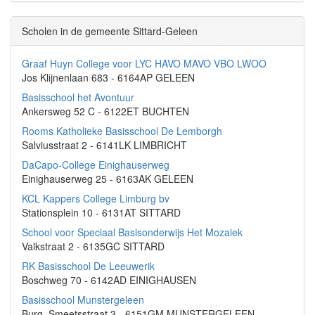
Scholen in de gemeente Sittard-Geleen
Graaf Huyn College voor LYC HAVO MAVO VBO LWOO
Jos Klijnenlaan 683 - 6164AP GELEEN
Basisschool het Avontuur
Ankersweg 52 C - 6122ET BUCHTEN
Rooms Katholieke Basisschool De Lemborgh
Salviusstraat 2 - 6141LK LIMBRICHT
DaCapo-College Einighauserweg
Einighauserweg 25 - 6163AK GELEEN
KCL Kappers College Limburg bv
Stationsplein 10 - 6131AT SITTARD
School voor Speciaal Basisonderwijs Het Mozaiek
Valkstraat 2 - 6135GC SITTARD
RK Basisschool De Leeuwerik
Boschweg 70 - 6142AD EINIGHAUSEN
Basisschool Munstergeleen
Burg. Smeetsstraat 3 - 6151GM MUNSTERGELEEN