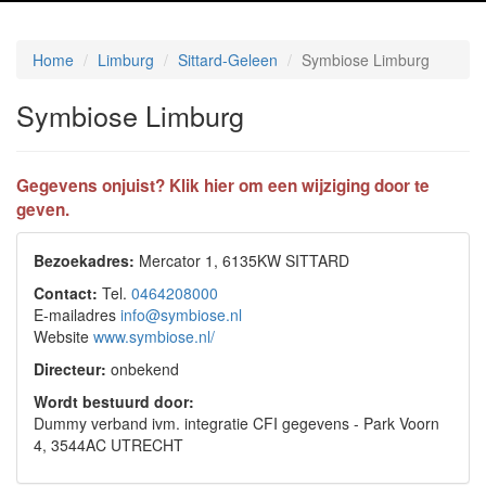
Home
Limburg
Sittard-Geleen
Symbiose Limburg
Symbiose Limburg
Gegevens onjuist? Klik hier om een wijziging door te
geven.
Bezoekadres:
Mercator 1, 6135KW SITTARD
Contact:
Tel.
0464208000
E-mailadres
info@symbiose.nl
Website
www.symbiose.nl/
Directeur:
onbekend
Wordt bestuurd door:
Dummy verband ivm. integratie CFI gegevens - Park Voorn
4, 3544AC UTRECHT