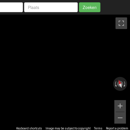
Zoeken
Keyboard shortcuts
Image may be subject to copyright
Terms
Report a problem