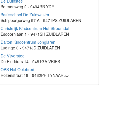
De Duinstee
Betmersweg 2 - 9494RB YDE
Basisschool De Zuidwester
Schipborgerweg 97 A - 9471PS ZUIDLAREN
Christelijk Kindcentrum Het Stroomdal
Esdoornlaan 1 - 9471SH ZUIDLAREN
Dalton Kindcentrum Jonglaren
Ludinge 6 - 9471JD ZUIDLAREN
De Vijverstee
De Fledders 14 - 9481GA VRIES
OBS Het Oelebred
Rozenstraat 18 - 9482PP TYNAARLO