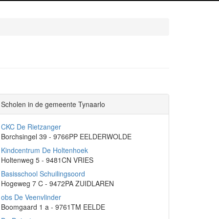
Scholen in de gemeente Tynaarlo
CKC De Rietzanger
Borchsingel 39 - 9766PP EELDERWOLDE
Kindcentrum De Holtenhoek
Holtenweg 5 - 9481CN VRIES
Basisschool Schuilingsoord
Hogeweg 7 C - 9472PA ZUIDLAREN
obs De Veenvlinder
Boomgaard 1 a - 9761TM EELDE