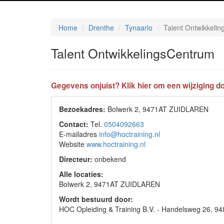
Home
Drenthe
Tynaarlo
Talent Ontwikkeli
Talent OntwikkelingsCentrum
Gegevens onjuist? Klik hier om een wijziging do
Bezoekadres:
Bolwerk 2, 9471AT ZUIDLAREN
Contact:
Tel.
0504092663
E-mailadres
info@hoctraining.nl
Website
www.hoctraining.nl
Directeur:
onbekend
Alle locaties:
Bolwerk 2, 9471AT ZUIDLAREN
Wordt bestuurd door:
HOC Opleiding & Training B.V. - Handelsweg 26,