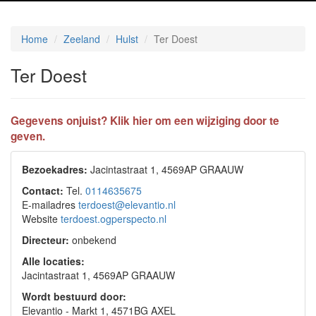
Home
Zeeland
Hulst
Ter Doest
Ter Doest
Gegevens onjuist? Klik hier om een wijziging door te
geven.
Bezoekadres:
Jacintastraat 1, 4569AP GRAAUW
Contact:
Tel.
0114635675
E-mailadres
terdoest@elevantio.nl
Website
terdoest.ogperspecto.nl
Directeur:
onbekend
Alle locaties:
Jacintastraat 1, 4569AP GRAAUW
Wordt bestuurd door:
Elevantio - Markt 1, 4571BG AXEL