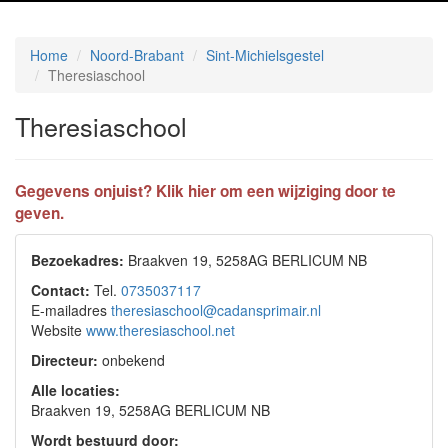
Home
Noord-Brabant
Sint-Michielsgestel
Theresiaschool
Theresiaschool
Gegevens onjuist? Klik hier om een wijziging door te
geven.
Bezoekadres:
Braakven 19, 5258AG BERLICUM NB
Contact:
Tel.
0735037117
E-mailadres
theresiaschool@cadansprimair.nl
Website
www.theresiaschool.net
Directeur:
onbekend
Alle locaties:
Braakven 19, 5258AG BERLICUM NB
Wordt bestuurd door: