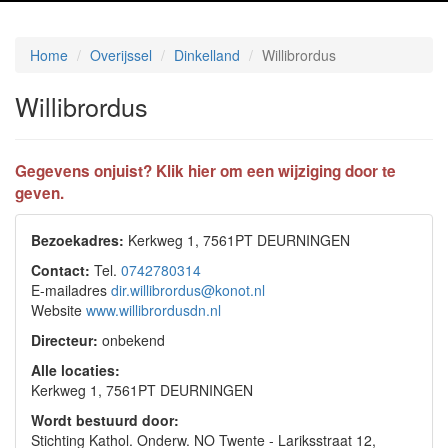
Home
Overijssel
Dinkelland
Willibrordus
Willibrordus
Gegevens onjuist? Klik hier om een wijziging door te
geven.
Bezoekadres:
Kerkweg 1, 7561PT DEURNINGEN
Contact:
Tel.
0742780314
E-mailadres
dir.willibrordus@konot.nl
Website
www.willibrordusdn.nl
Directeur:
onbekend
Alle locaties:
Kerkweg 1, 7561PT DEURNINGEN
Wordt bestuurd door:
Stichting Kathol. Onderw. NO Twente - Lariksstraat 12,