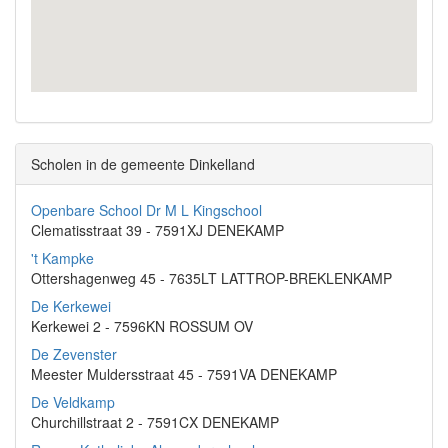
Scholen in de gemeente Dinkelland
Openbare School Dr M L Kingschool
Clematisstraat 39 - 7591XJ DENEKAMP
't Kampke
Ottershagenweg 45 - 7635LT LATTROP-BREKLENKAMP
De Kerkewei
Kerkewei 2 - 7596KN ROSSUM OV
De Zevenster
Meester Muldersstraat 45 - 7591VA DENEKAMP
De Veldkamp
Churchillstraat 2 - 7591CX DENEKAMP