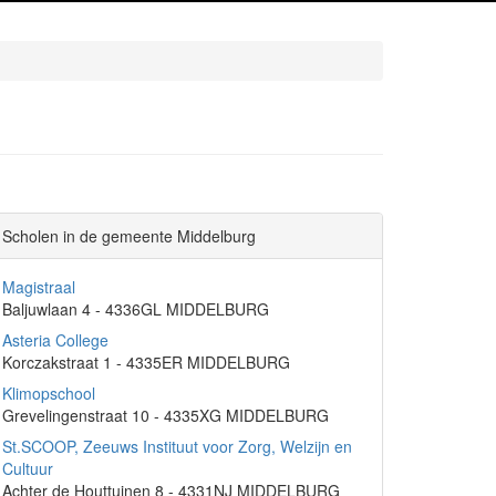
Scholen in de gemeente Middelburg
Magistraal
Baljuwlaan 4 - 4336GL MIDDELBURG
Asteria College
Korczakstraat 1 - 4335ER MIDDELBURG
Klimopschool
Grevelingenstraat 10 - 4335XG MIDDELBURG
St.SCOOP, Zeeuws Instituut voor Zorg, Welzijn en
Cultuur
Achter de Houttuinen 8 - 4331NJ MIDDELBURG