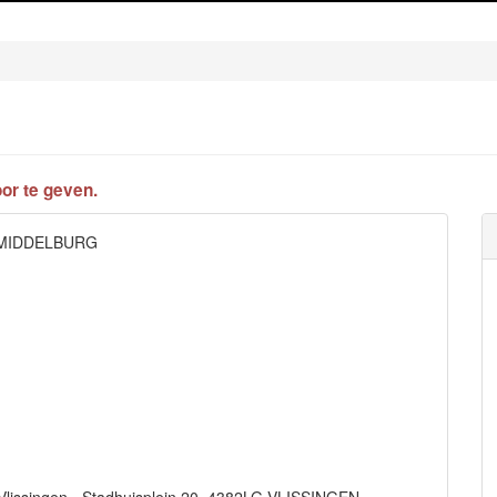
or te geven.
W MIDDELBURG