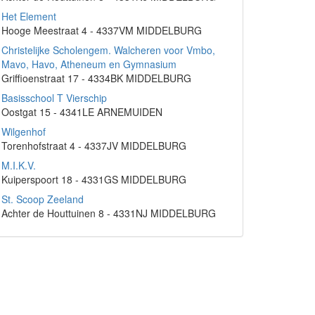
Het Element
Hooge Meestraat 4 - 4337VM MIDDELBURG
Christelijke Scholengem. Walcheren voor Vmbo,
Mavo, Havo, Atheneum en Gymnasium
Griffioenstraat 17 - 4334BK MIDDELBURG
Basisschool T Vierschip
Oostgat 15 - 4341LE ARNEMUIDEN
Wilgenhof
Torenhofstraat 4 - 4337JV MIDDELBURG
M.I.K.V.
Kuiperspoort 18 - 4331GS MIDDELBURG
St. Scoop Zeeland
Achter de Houttuinen 8 - 4331NJ MIDDELBURG