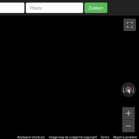
Zoeken
Keyboard shortcuts
Image may be subject to copyright
Terms
Report a problem