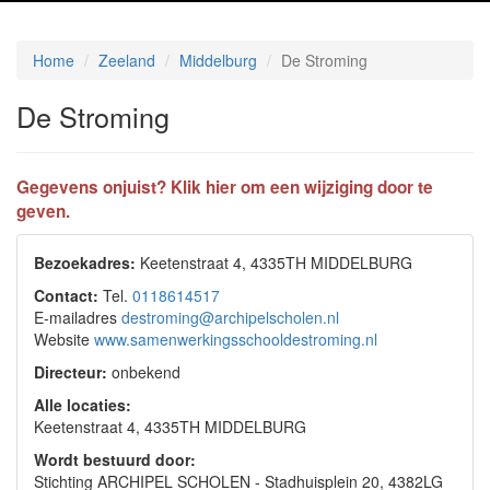
Home
Zeeland
Middelburg
De Stroming
De Stroming
Gegevens onjuist? Klik hier om een wijziging door te
geven.
Bezoekadres:
Keetenstraat 4, 4335TH MIDDELBURG
Contact:
Tel.
0118614517
E-mailadres
destroming@archipelscholen.nl
Website
www.samenwerkingsschooldestroming.nl
Directeur:
onbekend
Alle locaties:
Keetenstraat 4, 4335TH MIDDELBURG
Wordt bestuurd door:
Stichting ARCHIPEL SCHOLEN - Stadhuisplein 20, 4382LG