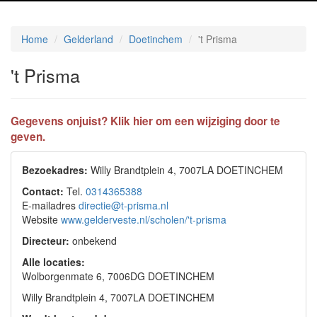
Home
Gelderland
Doetinchem
't Prisma
't Prisma
Gegevens onjuist? Klik hier om een wijziging door te
geven.
Bezoekadres:
Willy Brandtplein 4, 7007LA DOETINCHEM
Contact:
Tel.
0314365388
E-mailadres
directie@t-prisma.nl
Website
www.gelderveste.nl/scholen/'t-prisma
Directeur:
onbekend
Alle locaties:
Wolborgenmate 6, 7006DG DOETINCHEM
Willy Brandtplein 4, 7007LA DOETINCHEM