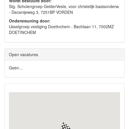
Wordt bestuurd door:
Stg. Scholengroep GelderVeste, voor christelijk basisonderw.
- Decanijeweg 3, 7251BP VORDEN
Ondersteuning door:
IJsselgroep vestiging Doetinchem - Bachlaan 11, 7002MZ
DOETINCHEM
Open vacatures
Geen...