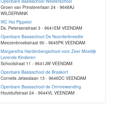
Openbare Basisschool Westerschool
Groen van Prinstererlaan 24 - 9648AJ
WILDERVANK
IKC Hoi Pippeloi
Ds. Petersenstraat 3 - 9641EM VEENDAM
Openbare Basisschool De Noorderbreedte
Meezenbroekstraat 90 - 9645PK VEENDAM
Margaretha Hardenbergschool voor Zeer Moeilijk
Lerende Kinderen
Schoolstraat 11 - 9641JW VEENDAM
Openbare Basisschool de Braskorf
Cornelis Jetseslaan 13 - 9646DC VEENDAM
Openbare Basisschool de Ommewending
Houtduifstraat 24 - 9644VL VEENDAM