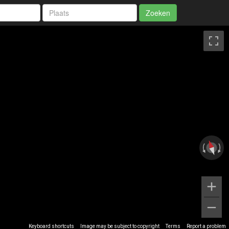
Zoeken
Keyboard shortcuts
Image may be subject to copyright
Terms
Report a problem