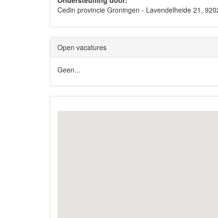
Ondersteuning door:
Cedin provincie Groningen - Lavendelheide 21, 
Open vacatures
Geen...