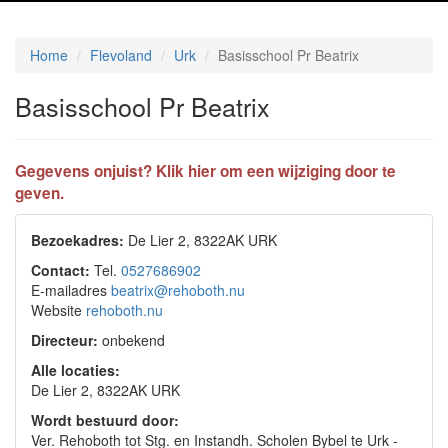
Home
Flevoland
Urk
Basisschool Pr Beatrix
Basisschool Pr Beatrix
Gegevens onjuist? Klik hier om een wijziging door te
geven.
Bezoekadres:
De Lier 2, 8322AK URK
Contact:
Tel.
0527686902
E-mailadres
beatrix@rehoboth.nu
Website
rehoboth.nu
Directeur:
onbekend
Alle locaties:
De Lier 2, 8322AK URK
Wordt bestuurd door:
Ver. Rehoboth tot Stg. en Instandh. Scholen Bybel te Urk -