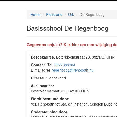
Home
Flevoland
Urk
De Regenboog
Basisschool De Regenboog
Gegevens onjuist? Klik hier om een wijziging do
Bezoekadres:
Boterbloemstraat 23, 8321XG URK
Contact:
Tel.
0527686904
E-mailadres
regenboog@rehoboth.nu
Directeur:
onbekend
Alle locaties:
Boterbloemstraat 23, 8321XG URK
Wordt bestuurd door:
Ver. Rehoboth tot Stg. en Instandh. Scholen Bybel 
Ondersteuning door: