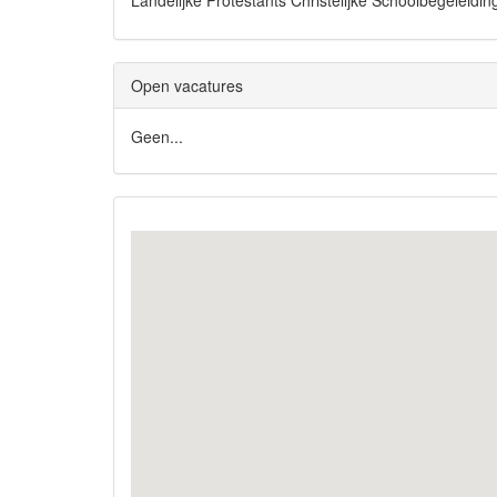
Landelijke Protestants Christelijke Schoolbegelei
Open vacatures
Geen...