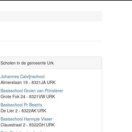
Scholen in de gemeente Urk
Johannes Calvijnschool
Almerelaan 19 - 8321JA URK
Basisschool Groen van Prinsterer
Grote Fok 24 - 8321VW URK
Basisschool Pr Beatrix
De Lier 2 - 8322AK URK
Basisschool Harmpje Visser
Clausstraat 2 - 8322GH URK