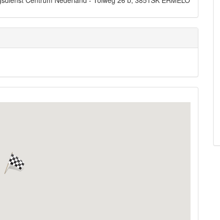
dingsdienst Centrum Nederland - Tolweg 26 b, 3851SK ERMELO