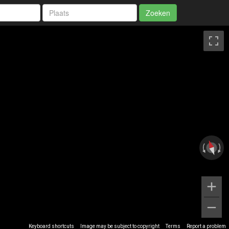
Zoeken
Keyboard shortcuts
Image may be subject to copyright
Terms
Report a problem