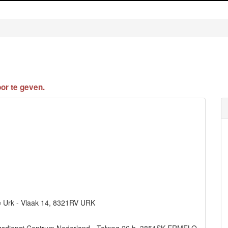
or te geven.
te Urk - Vlaak 14, 8321RV URK