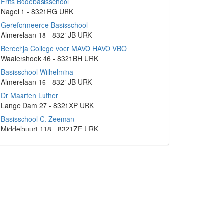
Frits Bodebasisschool
Nagel 1 - 8321RG URK
Gereformeerde Basisschool
Almerelaan 18 - 8321JB URK
Berechja College voor MAVO HAVO VBO
Waaiershoek 46 - 8321BH URK
Basisschool Wilhelmina
Almerelaan 16 - 8321JB URK
Dr Maarten Luther
Lange Dam 27 - 8321XP URK
Basisschool C. Zeeman
Middelbuurt 118 - 8321ZE URK