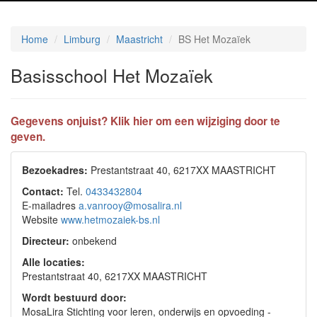
Home
Limburg
Maastricht
BS Het Mozaïek
Basisschool Het Mozaïek
Gegevens onjuist? Klik hier om een wijziging door te
geven.
Bezoekadres:
Prestantstraat 40, 6217XX MAASTRICHT
Contact:
Tel.
0433432804
E-mailadres
a.vanrooy@mosalira.nl
Website
www.hetmozaiek-bs.nl
Directeur:
onbekend
Alle locaties:
Prestantstraat 40, 6217XX MAASTRICHT
Wordt bestuurd door:
MosaLira Stichting voor leren, onderwijs en opvoeding -