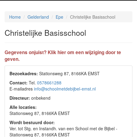
Home
Gelderland
Epe
Christelijke Basisschool
Christelijke Basisschool
Gegevens onjuist? Klik hier om een wijziging door te
geven.
Bezoekadres:
Stationsweg 87, 8166KA EMST
Contact:
Tel.
0578661288
E-mailadres
info@schoolmetdebijbel-emst.nl
Directeur:
onbekend
Alle locaties:
Stationsweg 87, 8166KA EMST
Wordt bestuurd door:
Ver. tot Stg. en Instandh. van een School met de Bijbel -
Stationsweg 87, 8166KA EMST