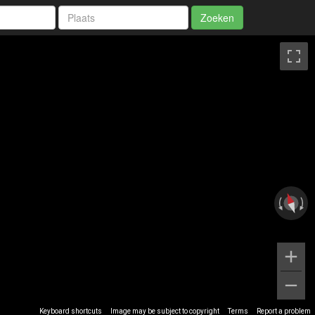
Zoeken
Keyboard shortcuts
Image may be subject to copyright
Terms
Report a problem