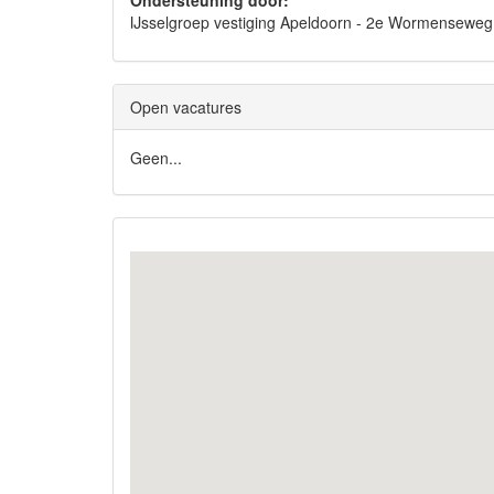
Ondersteuning door:
IJsselgroep vestiging Apeldoorn - 2e Wormense
Open vacatures
Geen...