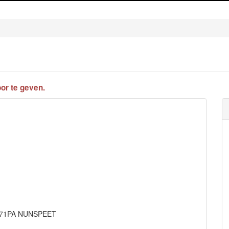
or te geven.
 8071PA NUNSPEET