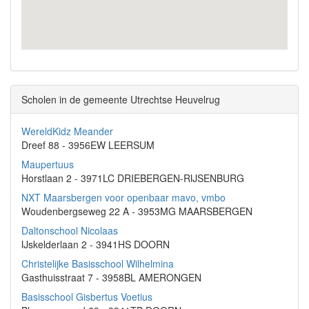
Scholen in de gemeente Utrechtse Heuvelrug
WereldKidz Meander
Dreef 88 - 3956EW LEERSUM
Maupertuus
Horstlaan 2 - 3971LC DRIEBERGEN-RIJSENBURG
NXT Maarsbergen voor openbaar mavo, vmbo
Woudenbergseweg 22 A - 3953MG MAARSBERGEN
Daltonschool Nicolaas
IJskelderlaan 2 - 3941HS DOORN
Christelijke Basisschool Wilhelmina
Gasthuisstraat 7 - 3958BL AMERONGEN
Basisschool Gisbertus Voetius