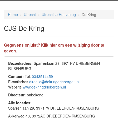
Home
Utrecht
Utrechtse Heuvelrug
De Kring
CJS De Kring
Gegevens onjuist? Klik hier om een wijziging door te
geven.
Bezoekadres:
Sparrenlaan 29, 3971PV DRIEBERGEN-
RIJSENBURG
Contact:
Tel.
0343514459
E-mailadres
directie@dekringdriebergen.nl
Website
www.dekringdriebergen.nl
Directeur:
onbekend
Alle locaties:
Sparrenlaan 29, 3971PV DRIEBERGEN-RIJSENBURG
Akkerweg 40, 3972AC DRIEBERGEN-RIJSENBURG