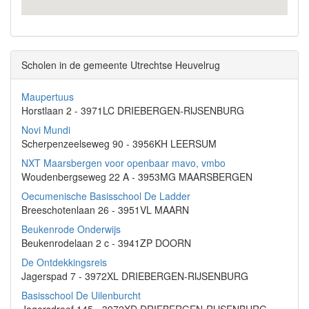
Scholen in de gemeente Utrechtse Heuvelrug
Maupertuus
Horstlaan 2 - 3971LC DRIEBERGEN-RIJSENBURG
Novi Mundi
Scherpenzeelseweg 90 - 3956KH LEERSUM
NXT Maarsbergen voor openbaar mavo, vmbo
Woudenbergseweg 22 A - 3953MG MAARSBERGEN
Oecumenische Basisschool De Ladder
Breeschotenlaan 26 - 3951VL MAARN
Beukenrode Onderwijs
Beukenrodelaan 2 c - 3941ZP DOORN
De Ontdekkingsreis
Jagerspad 7 - 3972XL DRIEBERGEN-RIJSENBURG
Basisschool De Uilenburcht