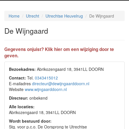
Home
Utrecht
Utrechtse Heuvelrug
De Wijngaard
De Wijngaard
Gegevens onjuist? Klik hier om een wijziging door te
geven.
Bezoekadres:
Abrikozengaard 18, 3941LL DOORN
Contact:
Tel.
0343415012
E-mailadres
directeur@dewijngaarddoorn.nl
Website
www.wijngaarddoorn.nl
Directeur:
onbekend
Alle locaties:
Abrikozengaard 18, 3941LL DOORN
Wordt bestuurd door:
Stg. voor p.c.o. De Oorsprong te Utrechtse