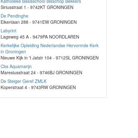
Katholieke Basisschool Bisschop Bekkers
Siriusstraat 1 - 9742KT GRONINGEN
De Pendinghe
Eikenlaan 288 - 9741EW GRONINGEN
Labyrint
Lageweg 45 A - 9479PA NOORDLAREN
Kerkelijke Opleiding Nederlandse Hervormde Kerk
in Groningen
Nieuwe Kijk in 't Jatstr 104 - 9712SL GRONINGEN
Cbs Aquamarijn
Maresiusstraat 24 - 9746BJ GRONINGEN
De Steiger Geref ZMLK
Koperstraat 4 - 9743RW GRONINGEN