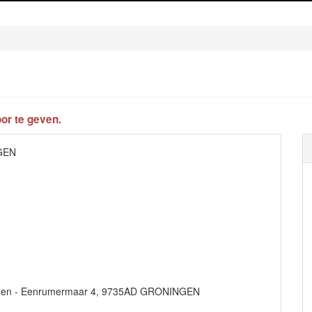
or te geven.
NGEN
oningen - Eenrumermaar 4, 9735AD GRONINGEN