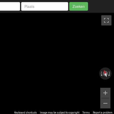
Zoeken
Keyboard shortcuts
Image may be subject to copyright
Terms
Report a problem