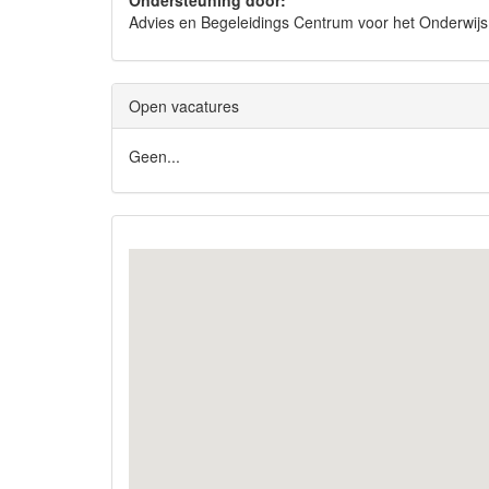
Ondersteuning door:
Advies en Begeleidings Centrum voor het Onderwi
Open vacatures
Geen...