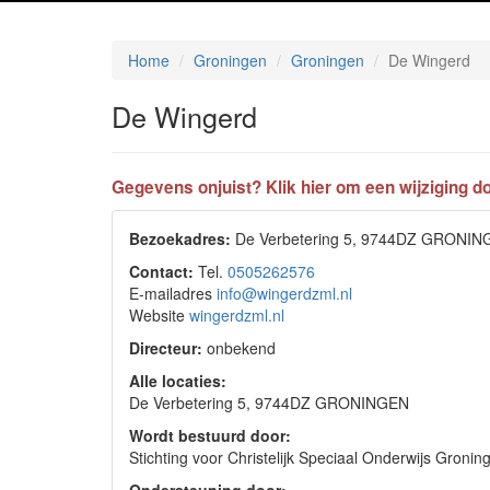
Home
Groningen
Groningen
De Wingerd
De Wingerd
Gegevens onjuist? Klik hier om een wijziging do
Bezoekadres:
De Verbetering 5, 9744DZ GRONI
Contact:
Tel.
0505262576
E-mailadres
info@wingerdzml.nl
Website
wingerdzml.nl
Directeur:
onbekend
Alle locaties:
De Verbetering 5, 9744DZ GRONINGEN
Wordt bestuurd door:
Stichting voor Christelijk Speciaal Onderwijs Gr