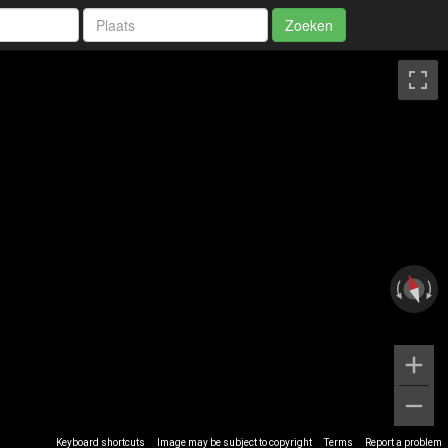
Zoeken
Keyboard shortcuts
Image may be subject to copyright
Terms
Report a problem