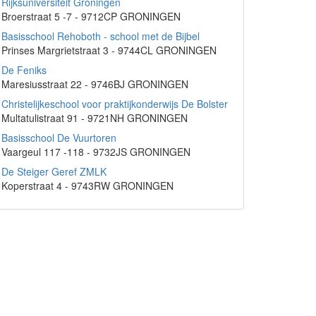
Rijksuniversiteit Groningen
Broerstraat 5 -7 - 9712CP GRONINGEN
Basisschool Rehoboth - school met de Bijbel
Prinses Margrietstraat 3 - 9744CL GRONINGEN
De Feniks
Maresiusstraat 22 - 9746BJ GRONINGEN
Christelijkeschool voor praktijkonderwijs De Bolster
Multatulistraat 91 - 9721NH GRONINGEN
Basisschool De Vuurtoren
Vaargeul 117 -118 - 9732JS GRONINGEN
De Steiger Geref ZMLK
Koperstraat 4 - 9743RW GRONINGEN