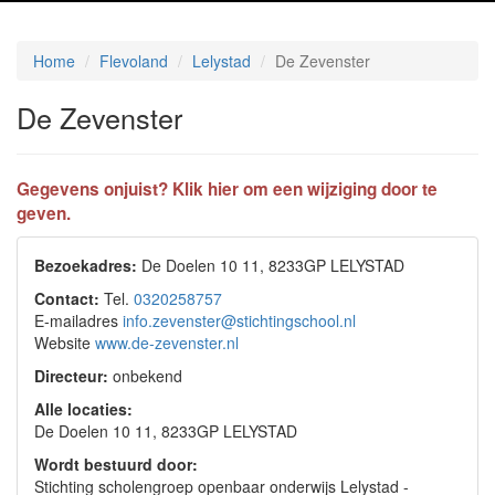
Home
Flevoland
Lelystad
De Zevenster
De Zevenster
Gegevens onjuist? Klik hier om een wijziging door te
geven.
Bezoekadres:
De Doelen 10 11, 8233GP LELYSTAD
Contact:
Tel.
0320258757
E-mailadres
info.zevenster@stichtingschool.nl
Website
www.de-zevenster.nl
Directeur:
onbekend
Alle locaties:
De Doelen 10 11, 8233GP LELYSTAD
Wordt bestuurd door:
Stichting scholengroep openbaar onderwijs Lelystad -