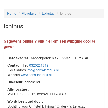
Home
Flevoland
Lelystad
Ichthus
Ichthus
Gegevens onjuist? Klik hier om een wijziging door te
geven.
Bezoekadres:
Middelgronden 17, 8223ZL LELYSTAD
Contact:
Tel.
0320221612
E-mailadres
info@pcbs-ichthus.nl
Website
www.pcbs-ichthus.nl
Directeur:
onbekend
Alle locaties:
Middelgronden 17, 8223ZL LELYSTAD
Wordt bestuurd door:
Stichting voor Christelijk Primair Onderwijs Lelystad -