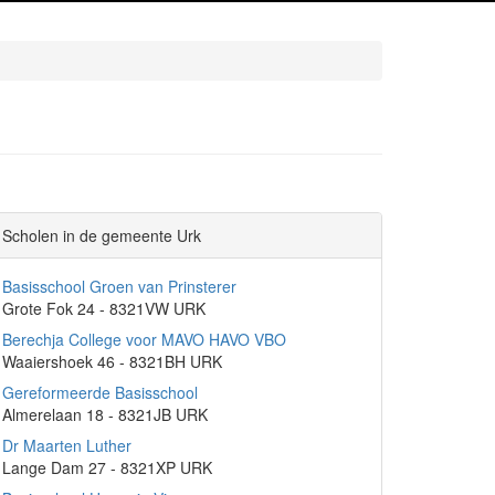
Scholen in de gemeente Urk
Basisschool Groen van Prinsterer
Grote Fok 24 - 8321VW URK
Berechja College voor MAVO HAVO VBO
Waaiershoek 46 - 8321BH URK
Gereformeerde Basisschool
Almerelaan 18 - 8321JB URK
Dr Maarten Luther
Lange Dam 27 - 8321XP URK