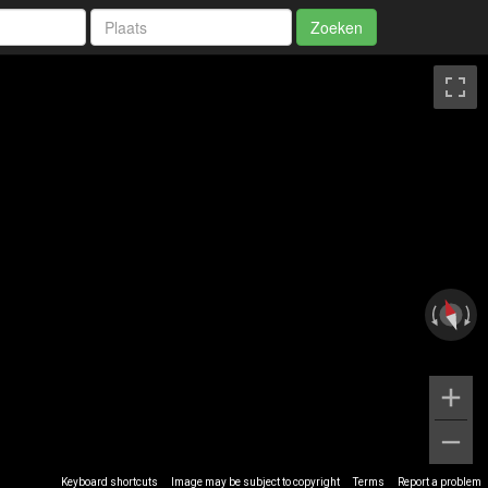
Zoeken
Keyboard shortcuts
Image may be subject to copyright
Terms
Report a problem