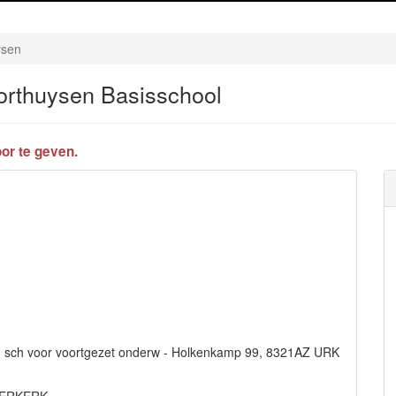
ysen
orthuysen Basisschool
or te geven.
 en sch voor voortgezet onderw - Holkenkamp 99, 8321AZ URK