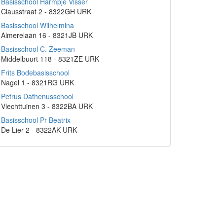
Basisschool Harmpje Visser
Clausstraat 2 - 8322GH URK
Basisschool Wilhelmina
Almerelaan 16 - 8321JB URK
Basisschool C. Zeeman
Middelbuurt 118 - 8321ZE URK
Frits Bodebasisschool
Nagel 1 - 8321RG URK
Petrus Dathenusschool
Vlechttuinen 3 - 8322BA URK
Basisschool Pr Beatrix
De Lier 2 - 8322AK URK