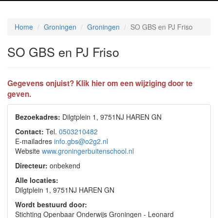
Home
Groningen
Groningen
SO GBS en PJ Friso
SO GBS en PJ Friso
Gegevens onjuist? Klik hier om een wijziging door te
geven.
Bezoekadres:
Dilgtplein 1, 9751NJ HAREN GN
Contact:
Tel.
0503210482
E-mailadres
info.gbs@o2g2.nl
Website
www.groningerbuitenschool.nl
Directeur:
onbekend
Alle locaties:
Dilgtplein 1, 9751NJ HAREN GN
Wordt bestuurd door:
Stichting Openbaar Onderwijs Groningen - Leonard