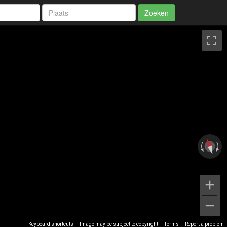
Zoeken
Keyboard shortcuts
Image may be subject to copyright
Terms
Report a problem