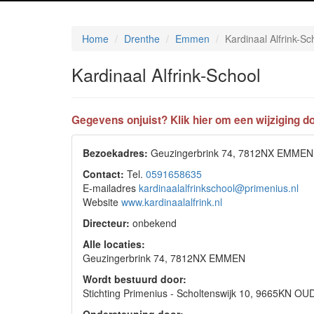
Home
Drenthe
Emmen
Kardinaal Alfrink-Sc
Kardinaal Alfrink-School
Gegevens onjuist? Klik hier om een wijziging do
Bezoekadres:
Geuzingerbrink 74, 7812NX EMMEN
Contact:
Tel.
0591658635
E-mailadres
kardinaalalfrinkschool@primenius.nl
Website
www.kardinaalalfrink.nl
Directeur:
onbekend
Alle locaties:
Geuzingerbrink 74, 7812NX EMMEN
Wordt bestuurd door:
Stichting Primenius - Scholtenswijk 10, 9665KN 