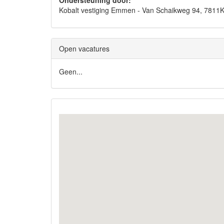
Ondersteuning door:
Kobalt vestiging Emmen - Van Schaikweg 94, 78
Open vacatures
Geen...