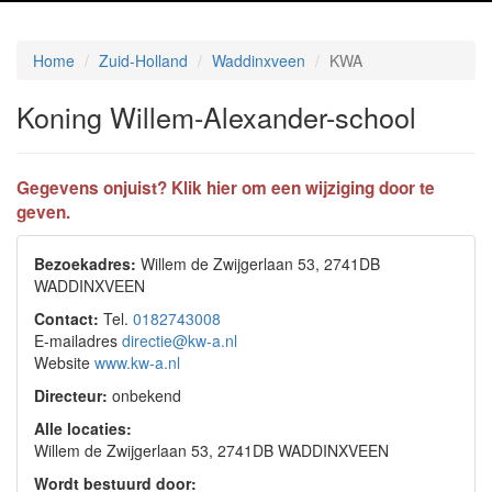
Home
Zuid-Holland
Waddinxveen
KWA
Koning Willem-Alexander-school
Gegevens onjuist? Klik hier om een wijziging door te
geven.
Bezoekadres:
Willem de Zwijgerlaan 53, 2741DB
WADDINXVEEN
Contact:
Tel.
0182743008
E-mailadres
directie@kw-a.nl
Website
www.kw-a.nl
Directeur:
onbekend
Alle locaties:
Willem de Zwijgerlaan 53, 2741DB WADDINXVEEN
Wordt bestuurd door: