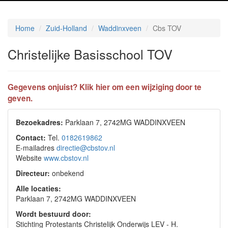
Home
Zuid-Holland
Waddinxveen
Cbs TOV
Christelijke Basisschool TOV
Gegevens onjuist? Klik hier om een wijziging door te
geven.
Bezoekadres:
Parklaan 7, 2742MG WADDINXVEEN
Contact:
Tel.
0182619862
E-mailadres
directie@cbstov.nl
Website
www.cbstov.nl
Directeur:
onbekend
Alle locaties:
Parklaan 7, 2742MG WADDINXVEEN
Wordt bestuurd door:
Stichting Protestants Christelijk Onderwijs LEV - H.