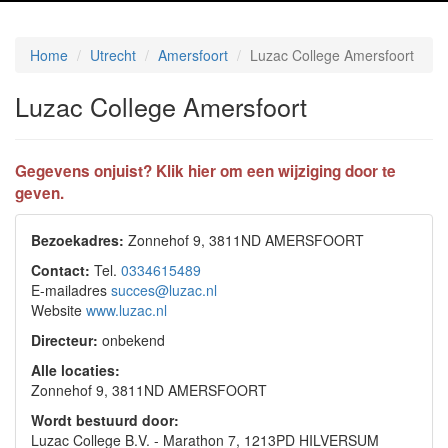
Home
Utrecht
Amersfoort
Luzac College Amersfoort
Luzac College Amersfoort
Gegevens onjuist? Klik hier om een wijziging door te
geven.
Bezoekadres:
Zonnehof 9, 3811ND AMERSFOORT
Contact:
Tel.
0334615489
E-mailadres
succes@luzac.nl
Website
www.luzac.nl
Directeur:
onbekend
Alle locaties:
Zonnehof 9, 3811ND AMERSFOORT
Wordt bestuurd door:
Luzac College B.V. - Marathon 7, 1213PD HILVERSUM