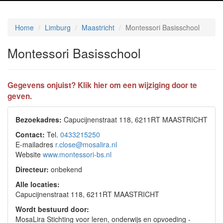
Home
Limburg
Maastricht
Montessori Basisschool
Montessori Basisschool
Gegevens onjuist? Klik hier om een wijziging door te
geven.
Bezoekadres:
Capucijnenstraat 118, 6211RT MAASTRICHT
Contact:
Tel.
0433215250
E-mailadres
r.close@mosalira.nl
Website
www.montessori-bs.nl
Directeur:
onbekend
Alle locaties:
Capucijnenstraat 118, 6211RT MAASTRICHT
Wordt bestuurd door:
MosaLira Stichting voor leren, onderwijs en opvoeding -