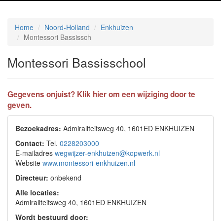
Home
Noord-Holland
Enkhuizen
Montessori Bassissch
Montessori Bassisschool
Gegevens onjuist? Klik hier om een wijziging door te
geven.
Bezoekadres:
Admiraliteitsweg 40, 1601ED ENKHUIZEN
Contact:
Tel.
0228203000
E-mailadres
wegwijzer-enkhuizen@kopwerk.nl
Website
www.montessori-enkhuizen.nl
Directeur:
onbekend
Alle locaties:
Admiraliteitsweg 40, 1601ED ENKHUIZEN
Wordt bestuurd door: