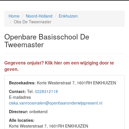
Home
Noord-Holland
Enkhuizen
Obs De Tweemaster
Openbare Basisschool De
Tweemaster
Gegevens onjuist? Klik hier om een wijziging door te
geven.
Bezoekadres:
Korte Westerstraat 7, 1601RH ENKHUIZEN
Contact:
Tel.
0228312118
E-mailadres
ciska.vanroosmalen@openbaaronderwijspresent.nl
Directeur:
onbekend
Alle locaties:
Korte Westerstraat 7, 1601RH ENKHUIZEN