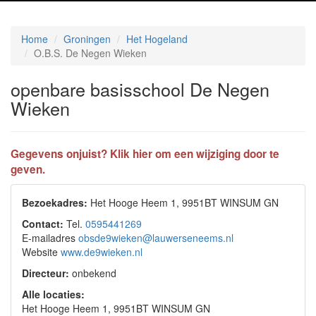
Home
Groningen
Het Hogeland
O.B.S. De Negen Wieken
openbare basisschool De Negen
Wieken
Gegevens onjuist? Klik hier om een wijziging door te
geven.
Bezoekadres:
Het Hooge Heem 1, 9951BT WINSUM GN
Contact:
Tel.
0595441269
E-mailadres
obsde9wieken@lauwerseneems.nl
Website
www.de9wieken.nl
Directeur:
onbekend
Alle locaties:
Het Hooge Heem 1, 9951BT WINSUM GN