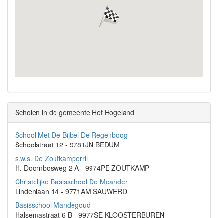
Scholen in de gemeente Het Hogeland
School Met De Bijbel De Regenboog
Schoolstraat 12 - 9781JN BEDUM
s.w.s. De Zoutkamperril
H. Doornbosweg 2 A - 9974PE ZOUTKAMP
Christelijke Basisschool De Meander
Lindenlaan 14 - 9771AM SAUWERD
Basisschool Mandegoud
Halsemastraat 6 B - 9977SE KLOOSTERBUREN