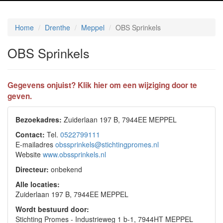
Home
Drenthe
Meppel
OBS Sprinkels
OBS Sprinkels
Gegevens onjuist? Klik hier om een wijziging door te
geven.
Bezoekadres:
Zuiderlaan 197 B, 7944EE MEPPEL
Contact:
Tel.
0522799111
E-mailadres
obssprinkels@stichtingpromes.nl
Website
www.obssprinkels.nl
Directeur:
onbekend
Alle locaties:
Zuiderlaan 197 B, 7944EE MEPPEL
Wordt bestuurd door:
Stichting Promes - Industrieweg 1 b-1, 7944HT MEPPEL