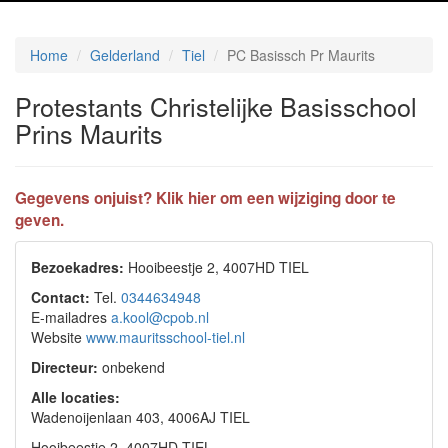
Home
Gelderland
Tiel
PC Basissch Pr Maurits
Protestants Christelijke Basisschool
Prins Maurits
Gegevens onjuist? Klik hier om een wijziging door te
geven.
Bezoekadres:
Hooibeestje 2, 4007HD TIEL
Contact:
Tel.
0344634948
E-mailadres
a.kool@cpob.nl
Website
www.mauritsschool-tiel.nl
Directeur:
onbekend
Alle locaties:
Wadenoijenlaan 403, 4006AJ TIEL
Hooibeestje 2, 4007HD TIEL